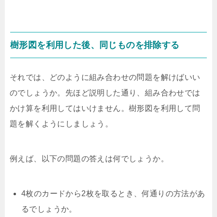
樹形図を利用した後、同じものを排除する
それでは、どのように組み合わせの問題を解けばいい
のでしょうか。先ほど説明した通り、組み合わせでは
かけ算を利用してはいけません。樹形図を利用して問
題を解くようにしましょう。
例えば、以下の問題の答えは何でしょうか。
4枚のカードから2枚を取るとき、何通りの方法があ
るでしょうか。