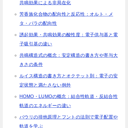
共鳴効果による非局在化
芳香族化合物の配向性と反応性：オルト・メ
タ・パラの配向性
誘起効果・共鳴効果の酸性度：電子供与基と電
子吸引基の違い
共鳴構造式の概念：安定構造の書き方や寄与大
きさの条件
ルイス構造の書き方とオクテット則：電子の安
定状態と満たさない例外
HOMO・LUMOの概念：結合性軌道・反結合性
軌道のエネルギーの違い
パウリの排他原理とフントの法則で電子配置や
軌道を学ぶ