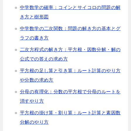
中学数学の確率：コインとサイコロの問題の解
き方と樹形図
中学数学の二次関数：問題の解き方の基本とグ
ラフの書き方
二次方程式の解き方：平方根・因数分解・解の
公式での答えの求め方
平方根の足し算と引き算：ルート計算のやり方
や分数の求め方
分母の有理化：分数の平方根で分母のルートを
消すやり方
平方根の掛け算・割り算：ルート計算と素因数
分解のやり方