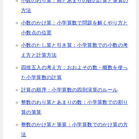
小数のわり算：商とあまりの数の計算と筆算の
方法
小数のかけ算：小学算数で問題を解くやり方と
小数点の位置
小数のたし算と引き算：小学算数での小数の考
え方と計算方法
四捨五入の考え方：おおよその数・概数を使っ
た小学算数の計算
計算の順序：小学算数の四則演算のルール
整数のわり算とあまりの数：小学算数での割り
算の筆算
整数のかけ算と筆算：小学算数でのかけ算の方
法