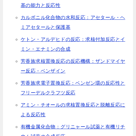
基の能力と反応性
カルボニル化合物の水和反応：アセタール・ヘ
ミアセタールと保護基
ケトン・アルデヒドの反応：求核付加反応とイ
ミン・エナミンの合成
芳香族求核置換反応の反応機構：ザンドマイヤ
ー反応・ベンザイン
芳香族求電子置換反応：ベンゼン環の反応性と
フリーデルクラフツ反応
アミン・チオールの求核置換反応と脱離反応に
よる反応性
有機金属化合物：グリニャール試薬と有機リチ