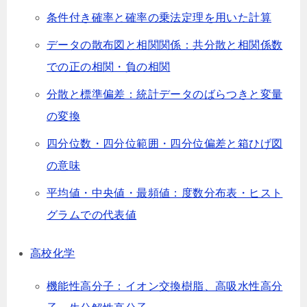
条件付き確率と確率の乗法定理を用いた計算
データの散布図と相関関係：共分散と相関係数
での正の相関・負の相関
分散と標準偏差：統計データのばらつきと変量
の変換
四分位数・四分位範囲・四分位偏差と箱ひげ図
の意味
平均値・中央値・最頻値：度数分布表・ヒスト
グラムでの代表値
高校化学
機能性高分子：イオン交換樹脂、高吸水性高分