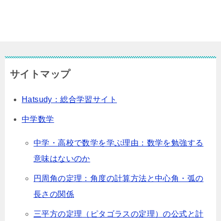
サイトマップ
Hatsudy：総合学習サイト
中学数学
中学・高校で数学を学ぶ理由：数学を勉強する
意味はないのか
円周角の定理：角度の計算方法と中心角・弧の
長さの関係
三平方の定理（ピタゴラスの定理）の公式と計