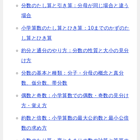
分数のたし算と引き算：分母が同じ場合と違う
場合
小学算数のたし算とひき算：10までのかずのた
し算とひき算
約分と通分のやり方：分数の性質と大小の見分
け方
分数の基本と種類：分子・分母の概念と真分
数、仮分数、帯分数
偶数と奇数：小学算数での偶数・奇数の見分け
方・覚え方
約数と倍数：小学算数の最大公約数と最小公倍
数の求め方