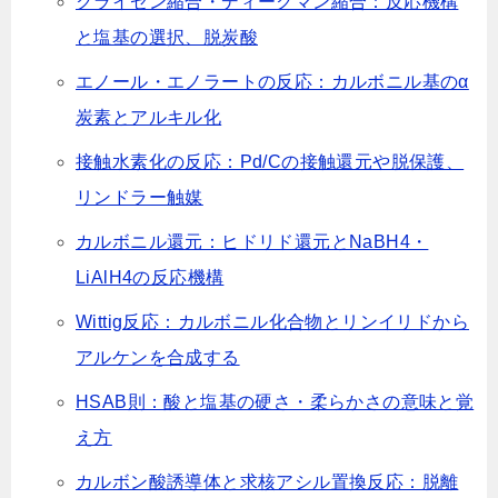
クライゼン縮合・ディークマン縮合：反応機構
と塩基の選択、脱炭酸
エノール・エノラートの反応：カルボニル基のα
炭素とアルキル化
接触水素化の反応：Pd/Cの接触還元や脱保護、
リンドラー触媒
カルボニル還元：ヒドリド還元とNaBH4・
LiAlH4の反応機構
Wittig反応：カルボニル化合物とリンイリドから
アルケンを合成する
HSAB則：酸と塩基の硬さ・柔らかさの意味と覚
え方
カルボン酸誘導体と求核アシル置換反応：脱離