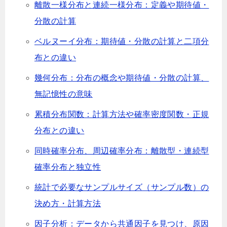
離散一様分布と連続一様分布：定義や期待値・
分散の計算
ベルヌーイ分布：期待値・分散の計算と二項分
布との違い
幾何分布：分布の概念や期待値・分散の計算、
無記憶性の意味
累積分布関数：計算方法や確率密度関数・正規
分布との違い
同時確率分布、周辺確率分布：離散型・連続型
確率分布と独立性
統計で必要なサンプルサイズ（サンプル数）の
決め方・計算方法
因子分析：データから共通因子を見つけ、原因