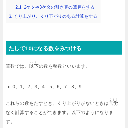
2.1.
2ケタや3ケタの引き算の筆算をする
3.
くり上がり、くり下がりのある計算をする
たして10になる数をみつける
いか
算数では、
以下
の数を整数といいます。
0、1、2、3、4、5、6、7、8、9……
くろう
これらの数をたすとき、くり上がりがないときは
苦労
なく計算することができます。以下のようになりま
す。