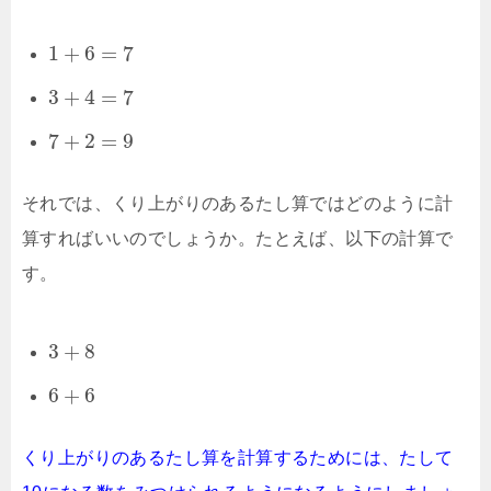
1
+
6
=
7
3
+
4
=
7
7
+
2
=
9
それでは、くり上がりのあるたし算ではどのように計
算すればいいのでしょうか。たとえば、以下の計算で
す。
3
+
8
6
+
6
くり上がりのあるたし算を計算するためには、たして