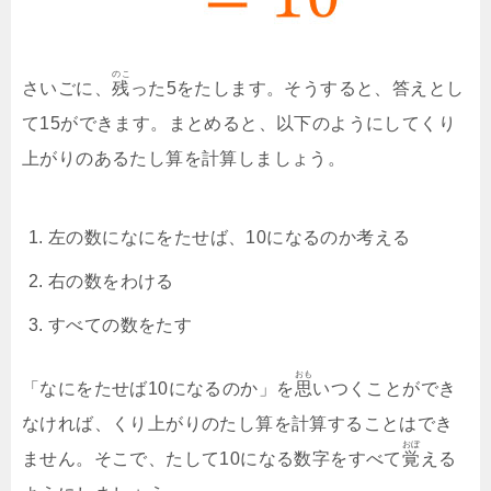
のこ
さいごに、
残
った5をたします。そうすると、答えとし
て15ができます。まとめると、以下のようにしてくり
上がりのあるたし算を計算しましょう。
左の数になにをたせば、10になるのか考える
右の数をわける
すべての数をたす
おも
「なにをたせば10になるのか」を
思
いつくことができ
なければ、くり上がりのたし算を計算することはでき
おぼ
ません。そこで、たして10になる数字をすべて
覚
える