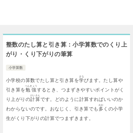
整数のたし算と引き算：小学算数でのくり上
がり・くり下がりの筆算
小学算数
まな
小学校の算数でたし算と引き算を
学
びます。たし算や
べんきょう
引き算を
勉強
するとき、つまずきやすいポイントがく
けいさん
り上がりの
計算
です。どのように計算すればいいのか
おお
わからないのです。おなじく、引き算でも
多
くの小学
生がくり下がりの計算でつまずきます。