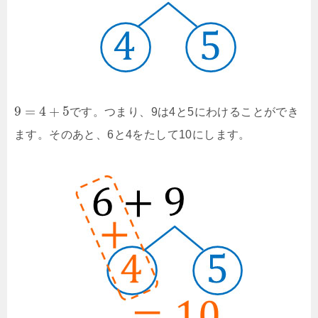
9
=
4
+
5
です。つまり、9は4と5にわけることができ
ます。そのあと、6と4をたして10にします。