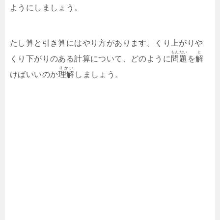
ようにしましょう。
たし算と引き算にはやり方があります。くり上がりや
もんだい
と
くり下がりのある計算について、どのように
問題
を
解
りかい
けばいいのか
理解
しましょう。