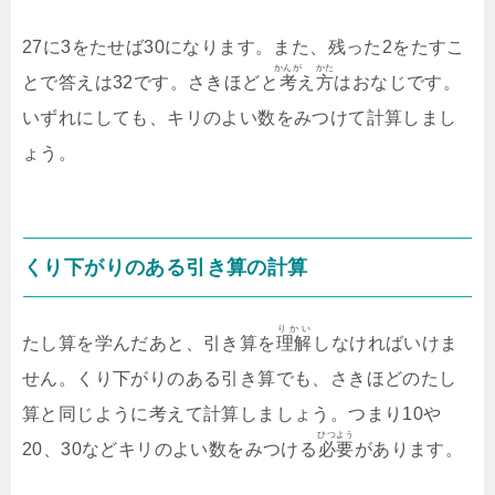
27に3をたせば30になります。また、残った2をたすこ
かんが
かた
とで答えは32です。さきほどと
考
え
方
はおなじです。
いずれにしても、キリのよい数をみつけて計算しまし
ょう。
くり下がりのある引き算の計算
りかい
たし算を学んだあと、引き算を
理解
しなければいけま
せん。くり下がりのある引き算でも、さきほどのたし
算と同じように考えて計算しましょう。つまり10や
ひつよう
20、30などキリのよい数をみつける
必要
があります。