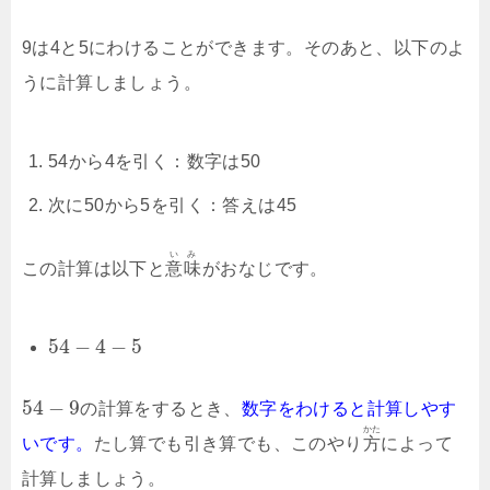
9は4と5にわけることができます。そのあと、以下のよ
うに計算しましょう。
54から4を引く：数字は50
次に50から5を引く：答えは45
いみ
この計算は以下と
意味
がおなじです。
54
−
4
−
5
54
−
9
の計算をするとき、
数字をわけると計算しやす
かた
いです。
たし算でも引き算でも、このやり
方
によって
計算しましょう。