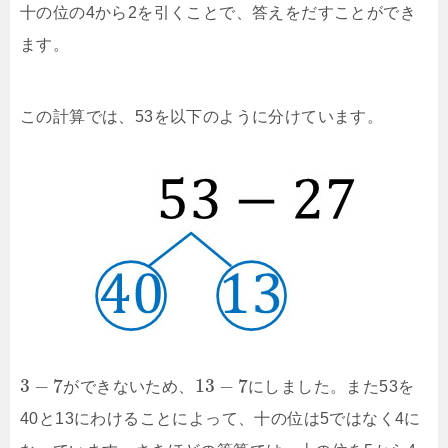
十の位の4から2を引くことで、答えをだすことができ
ます。
この計算では、53を以下のように分けています。
3
−
7
13
−
7
ができないため、
にしました。また53を
40と13にわけることによって、十の位は5ではなく4に