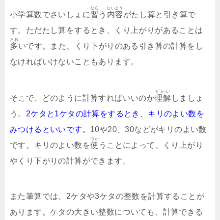
なら
ないよう
小学算数でさいしょに
習
う
内容
がたし算と引き算で
す。ただたし算をするとき、くり上がりがあることは
おお
多
いです。また、くり下がりのある引き算の計算をし
なければいけないこともあります。
りかい
そこで、どのように計算すればいいのか
理解
しましょ
う。
2ケタと1ケタの計算をするとき、キリのよい数を
みつけるといいです。
10や20、30などがキリのよい数
つか
です。キリのよい数を
使
うことによって、くり上がり
やくり下がりの計算ができます。
また筆算では、2ケタや3ケタの整数を計算することが
あります。ケタの大きい整数についても、計算できる