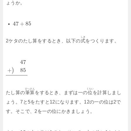
ょうか。
47
+
85
しき
2ケタのたし算をするとき、以下の
式
をつくります。
47
+
85
)
ひっさん
くらい
たし算の
筆算
をするとき、まずは一の
位
を計算しまし
ょう。7と5をたすと12になります。12の一の位は2で
す。そこで、2を一の位にかきましょう。