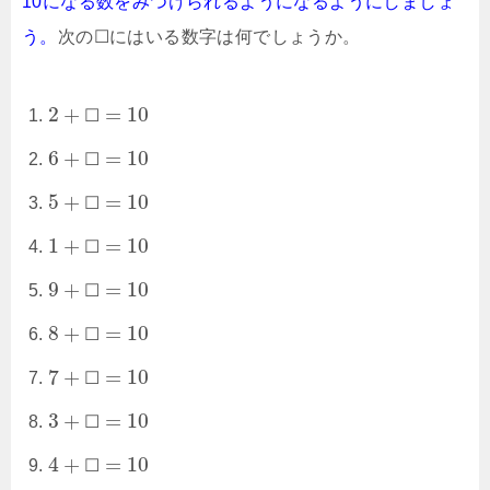
10になる数をみつけられるようになるようにしましょ
う。
次の☐にはいる数字は何でしょうか。
2
+
=
10
☐
6
+
=
10
☐
5
+
=
10
☐
1
+
=
10
☐
9
+
=
10
☐
8
+
=
10
☐
7
+
=
10
☐
3
+
=
10
☐
4
+
=
10
☐