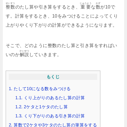
せいすう
じゅうよう
かず
整数
のたし算や引き算をするとき、
重要
な
数
が10で
す。計算をするとき、10をみつけることによってくり
上がりやくり下がりの計算ができるようになります。
そこで、どのように整数のたし算と引き算をすればい
かいせつ
いのか
解説
していきます。
もくじ
1.
たして10になる数をみつける
1.1.
くり上がりのあるたし算の計算
1.2.
2ケタと1ケタのたし算
1.3.
くり下がりのある引き算の計算
2.
算数で2ケタや3ケタのたし算の筆算をする