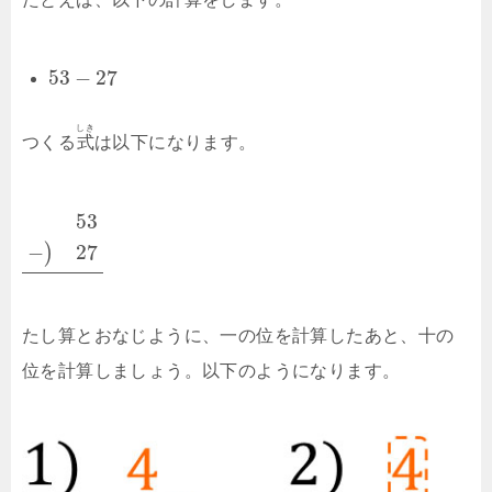
53
−
27
しき
つくる
式
は以下になります。
53
−
27
)
たし算とおなじように、一の位を計算したあと、十の
位を計算しましょう。以下のようになります。