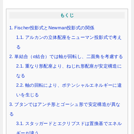
もくじ
1.
Fischer投影式とNewman投影式の関係
1.1.
アルカンの立体配座をニューマン投影式で考え
る
2.
単結合（σ結合）では軸が回転し、二面角を考慮する
2.1.
重なり形配座より、ねじれ形配座が安定構造に
なる
2.2.
軸の回転により、ポテンシャルエネルギーに違
いを生じる
3.
ブタンではアンチ形とゴーシュ形で安定構造が異な
る
3.1.
スタッガードとエクリプスドは置換基でエネル
ギーが違う