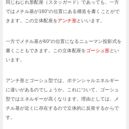
同じねじれ形配座（スタッガード）であっても、一方
ではメチル基が180°の位置にある構造を書くことがで
きます。この立体配座を
アンチ形
といいます。
一方でメチル基が60°の位置になるニューマン投影式を
書くこともできます。この立体配座を
ゴーシュ形
とい
います。
アンチ形とゴーシュ型では、ポテンシャルエネルギー
に違いがあるのでしょうか。これについて、ゴーシュ
型ではエネルギーが高くなります。理由としては、メ
チル基が近くに存在するので立体的に反発するからで
す。