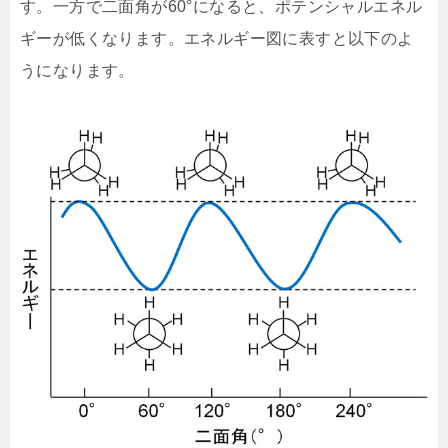
す。一方で二面角が60°になると、ポテンシャルエネル
ギーが低くなります。エネルギー図に表すと以下のよ
うになります。