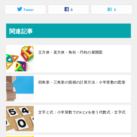
Tweet
0
0
関連記事
立方体・直方体・角柱・円柱の展開図
四角形・三角形の面積の計算方法：小学算数の図形
文字と式：小学算数でのxとyを使う代数式・文字式