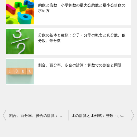
約数と倍数：小学算数の最大公約数と最小公倍数の
求め方
分数の基本と種類：分子・分母の概念と真分数、仮
分数、帯分数
割合、百分率、歩合の計算：算数での割合と問題
投
割合、百分率、歩合の計算：算数での割合と問題
比の計算と比例式：整数・小数・分数の比と文章問題
稿
ナ