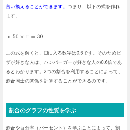
言い換えることができます。
つまり、以下の式を作れ
ます。
50
×
=
30
☐
この式を解くと、
☐
に入る数字は0.6です。そのためピ
ザが好きな人は、ハンバーガーが好きな人の0.6倍であ
るとわかります。2つの割合を利用することによって、
割合同士の関係を計算することができるのです。
割合のグラフの性質を学ぶ
割合や百分率（パーセント）を学ぶことによって、割