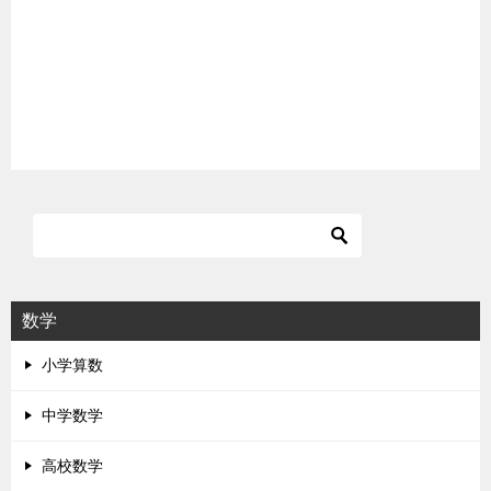
数学
小学算数
中学数学
高校数学