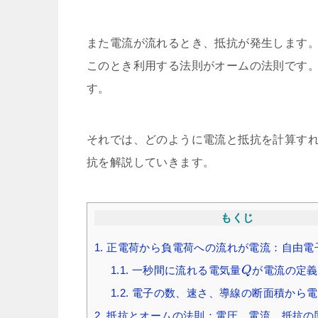
また電流が流れるとき、抵抗が発生します
このとき利用する法則がオームの法則です
す。
それでは、どのように電流と抵抗を計算す
抗を解説していきます。
もくじ
1.
正電荷から負電荷への流れが電流：自由電
1.1.
一秒間に流れる電気量
が電流の定義
Q
1.2.
電子の数、速さ、導線の断面積から電
2.
抵抗とオームの法則：電圧、電流、抵抗の