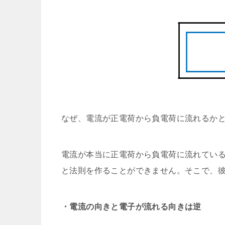
なぜ、電流が正電荷から負電荷に流れるか
電流が本当に正電荷から負電荷に流れてい
と法則を作ることができません。そこで、
・電流の向きと電子が流れる向きは逆