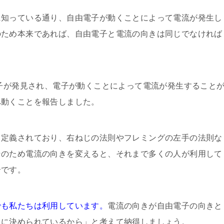
に知っている通り、自由電子が動くことによって電流が発生し
のため本来であれば、自由電子と電流の向きは同じでなければ
子が発見され、電子が動くことによって電流が発生すること
へ動くことを報告しました。
と定義されており、右ねじの法則やフレミングの左手の法則な
そのため電流の向きを変えると、それまで多くの人が利用して
合です。
でも私たちは利用しています。
電流の向きが自由電子の向きと
うに決められているから」と考えて納得しましょう。