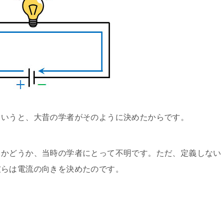
というと、大昔の学者がそのように決めたからです。
るかどうか、当時の学者にとって不明です。ただ、定義しない
彼らは電流の向きを決めたのです。