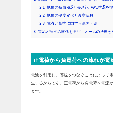
2.1.
抵抗の断面積
と長さ
から抵抗
を
S
l
R
2.2.
抵抗の温度変化と温度係数
2.3.
電流と抵抗に関する練習問題
3.
電流と抵抗の関係を学び、オームの法則を
正電荷から負電荷への流れが電
電池を利用し、導線をつなぐことによって
生するからです。正電荷から負電荷へ電流
ます。