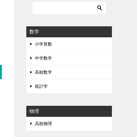
数学
小学算数
中学数学
高校数学
統計学
物理
高校物理