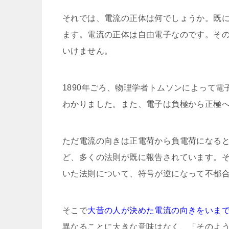
それでは、電流の正体は何でしょうか。既
ます。電流の正体は自由電子なのです。そ
いけません。
1890年ごろ、物理学者トムソンによって
電
わかりました。また、電子は負極から正極
ただ電流の向きは正電荷から負電荷になる
ど、多くの法則が既に報告されています。
いた法則について、符号が逆になって不都
そこで
大昔の人が決めた電流の向きをいま
異なることに大きな意味はなく、「そのよ