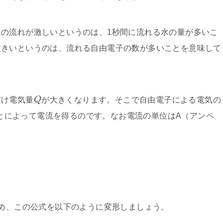
の流れが激しいというのは、1秒間に流れる水の量が多いこ
大きいというのは、流れる自由電子の数が多いことを意味して
だけ電気量
Q
が大きくなります。そこで自由電子による電気の
とによって電流を得るのです。なお電流の単位はA（アンペ
め、この公式を以下のように変形しましょう。