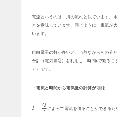
電流というのは、川の流れと似ています。水
とを意味しています。同じように、電流が
います。
自由電子の数が多いと、当然ながらその分
合計（電気量
Q
）を利用し、時間
t
で割るこ
ア）です。
・電流と時間から電気量の計算が可能
Q
=
I
によって電流を得ることができるた
t