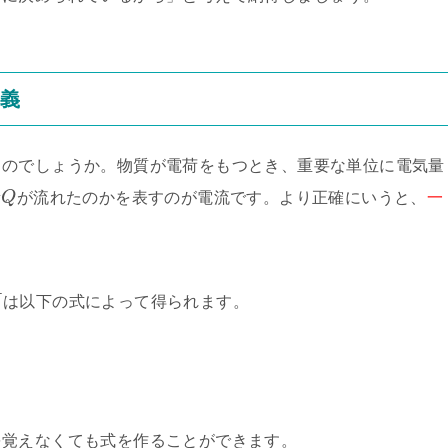
義
るのでしょうか。物質が電荷をもつとき、重要な単位に電気量
量
Q
が流れたのかを表すのが電流です。より正確にいうと、
一
I
は以下の式によって得られます。
を覚えなくても式を作ることができます。