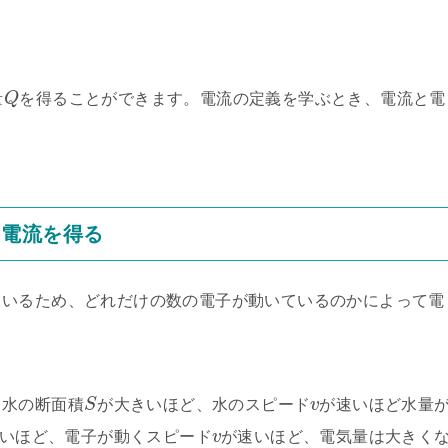
量
Q
を得ることができます。電流の定義を学ぶとき、電流と電
ら電流を得る
ているため、どれだけの数の電子が動いているのかによって電
る水の断面積
S
が大きいほど、水のスピード
v
が速いほど水量
いほど、電子が動くスピード
v
が速いほど、電気量は大きく