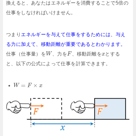
換えると、あなたはエネルギーを消費することで5倍の
仕事をしなければいけません。
つまり
エネルギーを与えて仕事をするためには、与え
る力に加えて、移動距離が重要であるとわかります。
仕事（仕事量）を
W
、力を
F
、移動距離を
x
とする
と、以下の公式によって仕事を計算できます。
=
×
W
F
x