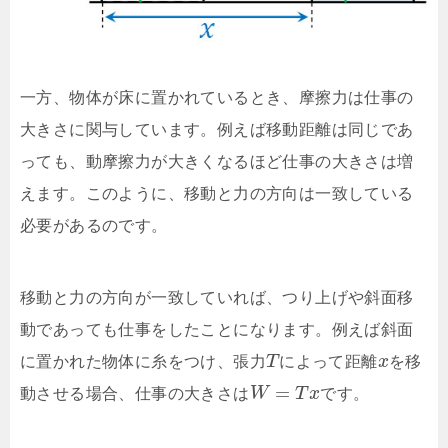
一方、物体が床に置かれているとき、摩擦力は仕事の
大きさに関与しています。例えば移動距離は同じであ
っても、動摩擦力が大きくなるほど仕事の大きさは増
えます。このように、移動と力の方向は一致している
必要があるのです。
移動と力の方向が一致していれば、つり上げや斜面移
動であっても仕事をしたことになります。例えば斜面
に置かれた物体に糸をつけ、張力
T
によって距離
x
を移
=
動させる場合、仕事の大きさは
W
T
x
です。