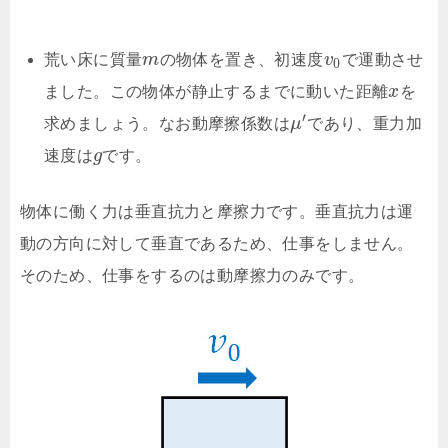
荒い床に質量
m
の物体を置き、初速度
v
で運動させ
0
ました。この物体が静止するまでに動いた距離
x
を
′
求めましょう。なお動摩擦係数は
μ
であり、重力加
速度は
g
です。
物体に働く力は垂直抗力と摩擦力です。垂直抗力は運
動の方向に対して垂直であるため、仕事をしません。
そのため、仕事をするのは動摩擦力のみです。