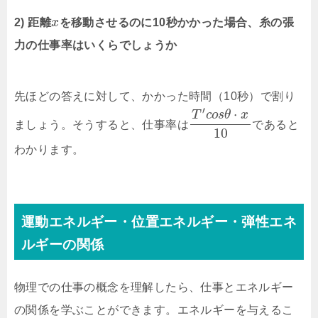
2) 距離
x
を移動させるのに10秒かかった場合、糸の張
力の仕事率はいくらでしょうか
先ほどの答えに対して、かかった時間（10秒）で割り
′
⋅
T
c
o
s
θ
x
ましょう。そうすると、仕事率は
であると
10
わかります。
運動エネルギー・位置エネルギー・弾性エネ
ルギーの関係
物理での仕事の概念を理解したら、仕事とエネルギー
の関係を学ぶことができます。エネルギーを与えるこ