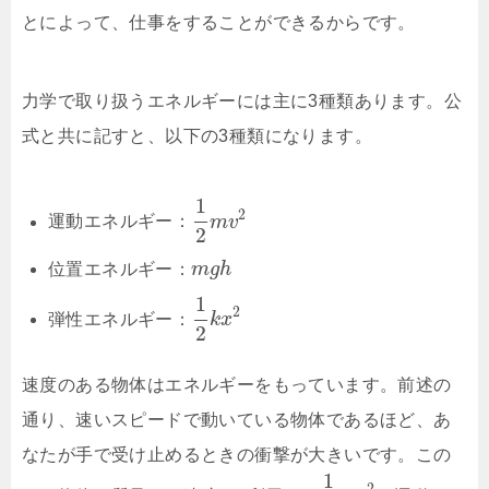
とによって、仕事をすることができるからです。
力学で取り扱うエネルギーには主に3種類あります。公
式と共に記すと、以下の3種類になります。
1
2
運動エネルギー：
m
v
2
位置エネルギー：
m
g
h
1
2
弾性エネルギー：
k
x
2
速度のある物体はエネルギーをもっています。前述の
通り、速いスピードで動いている物体であるほど、あ
なたが手で受け止めるときの衝撃が大きいです。この
1
2