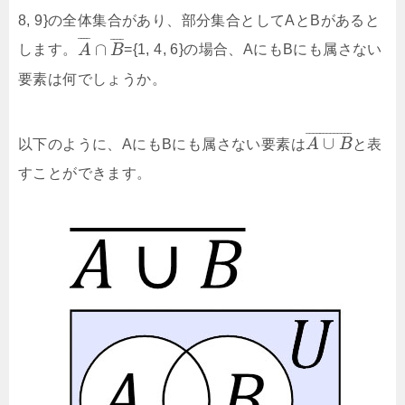
8, 9}の全体集合があり、部分集合としてAとBがあると
¯
¯
¯
¯
¯
¯
¯
¯
∩
します。
A
B
={1, 4, 6}の場合、AにもBにも属さない
要素は何でしょうか。
¯
¯
¯
¯
¯
¯
¯
¯
¯
¯
¯
¯
¯
∪
以下のように、AにもBにも属さない要素は
A
B
と表
すことができます。