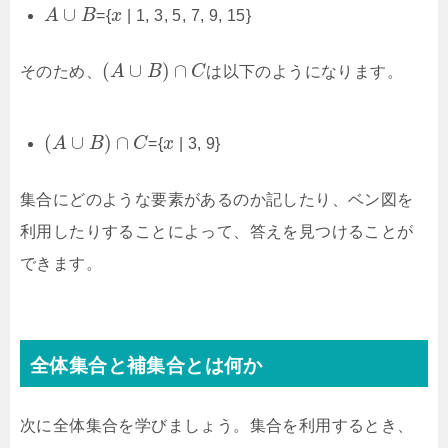
∪
A
B
={
x
| 1, 3, 5, 7, 9, 15}
(
∪
)
∩
そのため、
A
B
C
は以下のようになります。
(
∪
)
∩
A
B
C
={
x
| 3, 9}
集合にどのような要素があるのか記したり、ベン図を
利用したりすることによって、答えを見つけることが
できます。
全体集合と補集合とは何か
次に全体集合を学びましょう。集合を利用するとき、