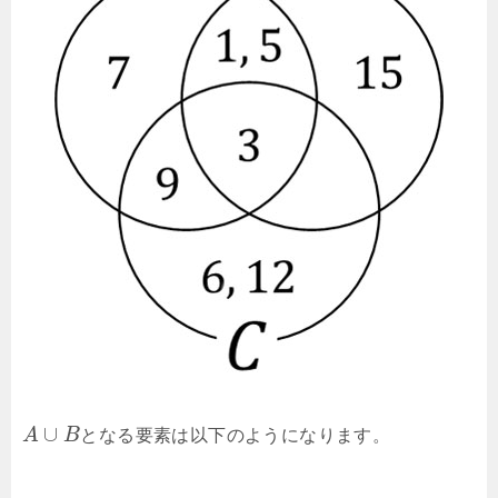
∪
A
B
となる要素は以下のようになります。