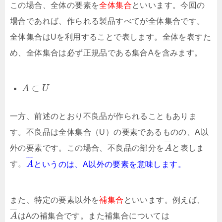
この場合、全体の要素を
全体集合
といいます。今回の
場合であれば、作られる製品すべてが全体集合です。
全体集合はUを利用することで表します。全体を表すた
め、全体集合は必ず正規品である集合Aを含みます。
⊂
A
U
一方、前述のとおり不良品が作られることもありま
す。不良品は全体集合（U）の要素であるものの、A以
¯
¯
¯
¯
外の要素です。この場合、不良品の部分を
A
と表しま
¯
¯
¯
¯
す。
A
というのは、A以外の要素を意味します。
また、特定の要素以外を
補集合
といいます。例えば、
¯
¯
¯
¯
A
はAの補集合です。また補集合については