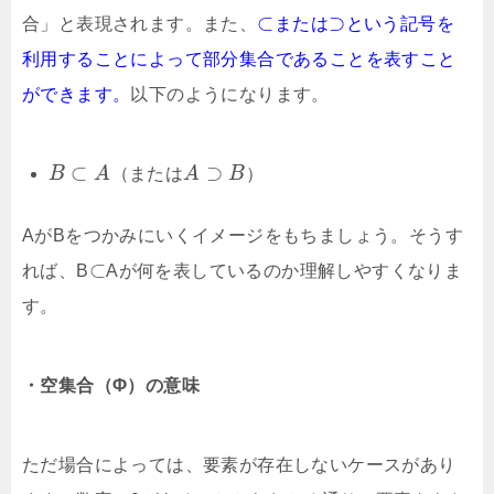
⊂
⊃
合」と表現されます。また、
または
という記号を
利用することによって部分集合であることを表すこと
ができます。
以下のようになります。
⊂
⊃
B
A
（または
A
B
）
AがBをつかみにいくイメージをもちましょう。そうす
⊂
れば、B
Aが何を表しているのか理解しやすくなりま
す。
・空集合（Φ）の意味
ただ場合によっては、要素が存在しないケースがあり