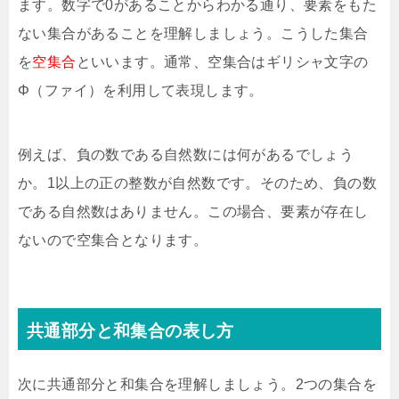
ます。数字で0があることからわかる通り、要素をもた
ない集合があることを理解しましょう。こうした集合
を
空集合
といいます。通常、空集合はギリシャ文字の
Φ（ファイ）を利用して表現します。
例えば、負の数である自然数には何があるでしょう
か。1以上の正の整数が自然数です。そのため、負の数
である自然数はありません。この場合、要素が存在し
ないので空集合となります。
共通部分と和集合の表し方
次に共通部分と和集合を理解しましょう。2つの集合を