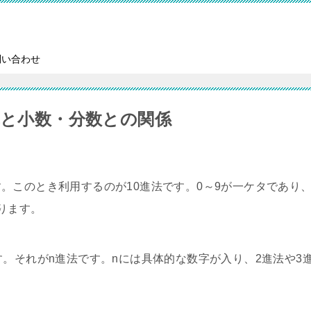
問い合わせ
算と小数・分数との関係
。このとき利用するのが10進法です。0～9が一ケタであり
ります。
す。それがn進法です。nには具体的な数字が入り、2進法や3