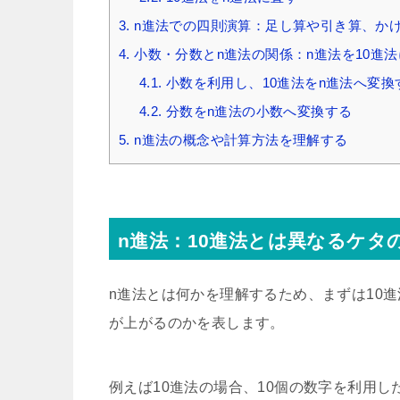
3.
n進法での四則演算：足し算や引き算、か
4.
小数・分数とn進法の関係：n進法を10進
4.1.
小数を利用し、10進法をn進法へ変換
4.2.
分数をn進法の小数へ変換する
5.
n進法の概念や計算方法を理解する
n進法：10進法とは異なるケタ
n進法とは何かを理解するため、まずは10
が上がるのかを表します。
例えば10進法の場合、10個の数字を利用し