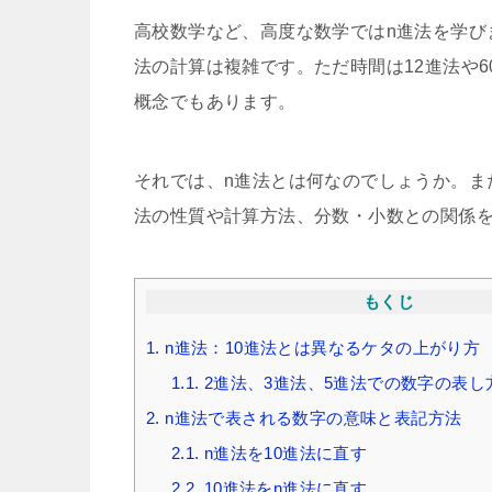
高校数学など、高度な数学ではn進法を学び
法の計算は複雑です。ただ時間は12進法や
概念でもあります。
それでは、n進法とは何なのでしょうか。ま
法の性質や計算方法、分数・小数との関係
もくじ
1.
n進法：10進法とは異なるケタの上がり方
1.1.
2進法、3進法、5進法での数字の表し
2.
n進法で表される数字の意味と表記方法
2.1.
n進法を10進法に直す
2.2.
10進法をn進法に直す