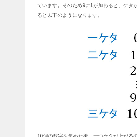
ています。そのため9に1が加わると、ケタ
ると以下のようになります。
10個の数字を集めた後、一つケタが上がる