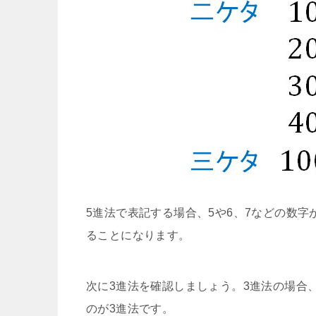
5進法で表記する場合、5や6、7などの数
ることになります。
次に3進法を確認しましょう。3進法の場合
のが3進法です。