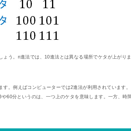
しょう。n進法では、10進法とは異なる場所でケタが上がり
ます。例えばコンピューターでは2進法が利用されています。
0秒や60分というのは、一つ上のケタを意味します。一方、時