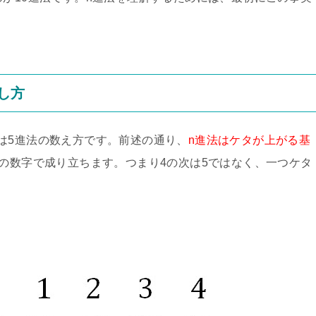
し方
は5進法の数え方です。前述の通り、
n進法はケタが上がる基
4の数字で成り立ちます。つまり4の次は5ではなく、一つケタ