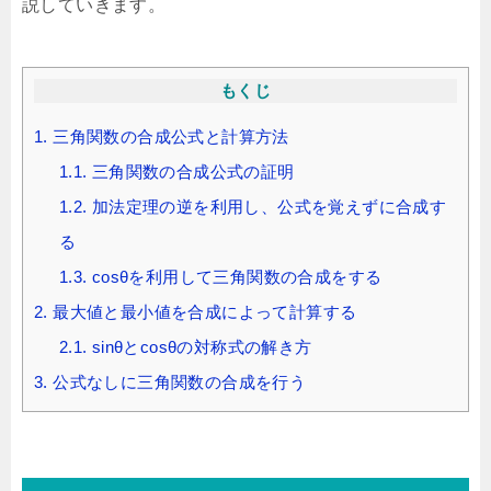
説していきます。
もくじ
1.
三角関数の合成公式と計算方法
1.1.
三角関数の合成公式の証明
1.2.
加法定理の逆を利用し、公式を覚えずに合成す
る
1.3.
cosθを利用して三角関数の合成をする
2.
最大値と最小値を合成によって計算する
2.1.
sinθとcosθの対称式の解き方
3.
公式なしに三角関数の合成を行う