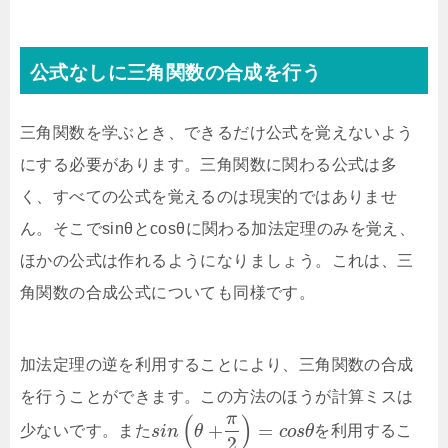
公式なしに三角関数の合成を行う
三角関数を学ぶとき、できるだけ公式を覚えないよう
にする必要があります。三角関数に関わる公式は多
く、すべての公式を覚えるのは現実的ではありませ
ん。そこでsinθとcosθに関わる加法定理のみを覚え、
ほかの公式は作れるようになりましょう。これは、三
角関数の合成公式についても同様です。
加法定理の逆を利用することにより、三角関数の合成
を行うことができます。この方法のほうが計算ミスは
π
(
)
+
=
少ないです。また
s
i
n
θ
c
o
s
θ
を利用するこ
2