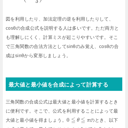
3
図を利用したり、加法定理の逆を利用したりして、
cosθの合成公式を説明する人は多いです。ただ両方と
も理解しにくく、計算ミスが起こりやすいです。そこ
で三角関数の合法方法としてsinθのみ覚え、cosθの合
成はsinθから変形しましょう。
最大値と最小値を合成によって計算する
三角関数の合成公式は最大値と最小値を計算するとき
に便利です。そこで、公式を利用することによって最
≦
≦
0
大値と最小値を得ましょう。
θ
π
のとき、以下